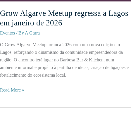
Grow Algarve Meetup regressa a Lagos
em janeiro de 2026
Eventos
/ By
A Garra
O Grow Algarve Meetup arranca 2026 com uma nova edição em
Lagos, reforçando o dinamismo da comunidade empreendedora da
região. O encontro terá lugar no Barbosa Bar & Kitchen, num
ambiente informal e propício à partilha de ideias, criação de ligações e
fortalecimento do ecossistema local.
Grow
Read More »
Algarve
Meetup
regressa
a
Lagos