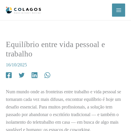
Skip
to
content
Equilíbrio entre vida pessoal e
trabalho
16/10/2025
Num mundo onde as fronteiras entre trabalho e vida pessoal se
tornaram cada vez mais difusas, encontrar equilíbrio é hoje um
desafio essencial. Para muitos profissionais, a solução tem
passado por abandonar o escritório tradicional — e também o
isolamento do teletrabalho em casa — em busca de algo mais
saudável e humano: os espaços de coworking.