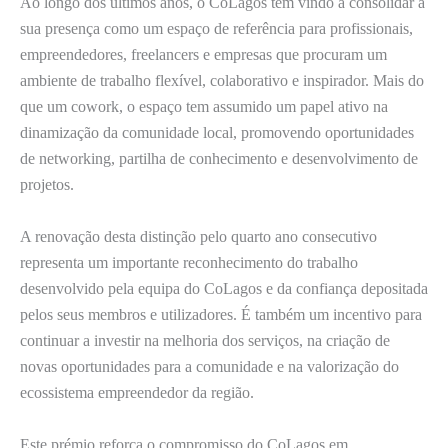
Ao longo dos últimos anos, o CoLagos tem vindo a consolidar a
sua presença como um espaço de referência para profissionais,
empreendedores, freelancers e empresas que procuram um
ambiente de trabalho flexível, colaborativo e inspirador. Mais do
que um cowork, o espaço tem assumido um papel ativo na
dinamização da comunidade local, promovendo oportunidades
de networking, partilha de conhecimento e desenvolvimento de
projetos.
A renovação desta distinção pelo quarto ano consecutivo
representa um importante reconhecimento do trabalho
desenvolvido pela equipa do CoLagos e da confiança depositada
pelos seus membros e utilizadores. É também um incentivo para
continuar a investir na melhoria dos serviços, na criação de
novas oportunidades para a comunidade e na valorização do
ecossistema empreendedor da região.
Este prémio reforça o compromisso do CoLagos em