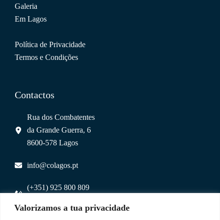
Galeria
Em Lagos
Política de Privacidade
Termos e Condições
Contactos
Rua dos Combatentes
da Grande Guerra, 6
8600-578 Lagos
info@colagos.pt
(+351) 925 800 809
(chamada para rede móvel nacional)
Valorizamos a tua privacidade