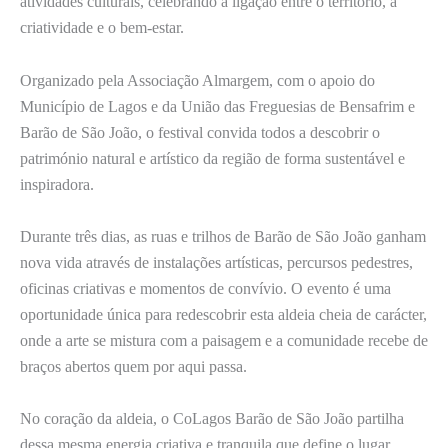
atividades culturais, celebrando a ligação entre o território, a
criatividade e o bem-estar.
Organizado pela Associação Almargem, com o apoio do
Município de Lagos e da União das Freguesias de Bensafrim e
Barão de São João, o festival convida todos a descobrir o
património natural e artístico da região de forma sustentável e
inspiradora.
Durante três dias, as ruas e trilhos de Barão de São João ganham
nova vida através de instalações artísticas, percursos pedestres,
oficinas criativas e momentos de convívio. O evento é uma
oportunidade única para redescobrir esta aldeia cheia de carácter,
onde a arte se mistura com a paisagem e a comunidade recebe de
braços abertos quem por aqui passa.
No coração da aldeia, o CoLagos Barão de São João partilha
dessa mesma energia criativa e tranquila que define o lugar.