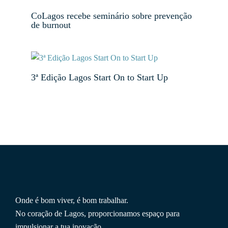
CoLagos recebe seminário sobre prevenção
de burnout
3ª Edição Lagos Start On to Start Up
Onde é bom viver, é bom trabalhar.
No coração de Lagos, proporcionamos espaço para
impulsionar a tua inovação.