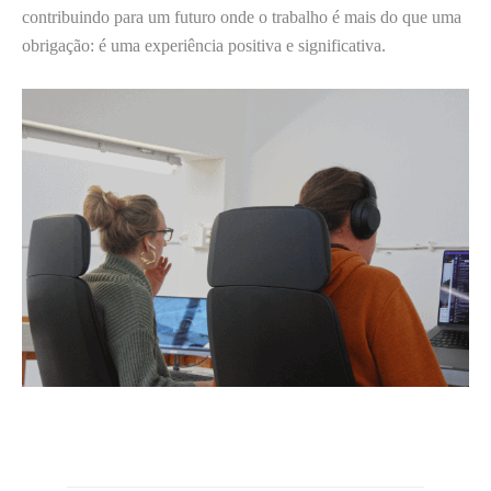
contribuindo para um futuro onde o trabalho é mais do que uma
obrigação: é uma experiência positiva e significativa.