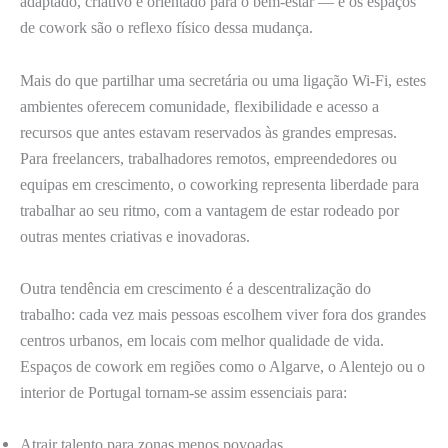
adaptado, criativo e orientado para o bem-estar — e os espaços
de cowork são o reflexo físico dessa mudança.
Mais do que partilhar uma secretária ou uma ligação Wi-Fi, estes
ambientes oferecem comunidade, flexibilidade e acesso a
recursos que antes estavam reservados às grandes empresas.
Para freelancers, trabalhadores remotos, empreendedores ou
equipas em crescimento, o coworking representa liberdade para
trabalhar ao seu ritmo, com a vantagem de estar rodeado por
outras mentes criativas e inovadoras.
Outra tendência em crescimento é a descentralização do
trabalho: cada vez mais pessoas escolhem viver fora dos grandes
centros urbanos, em locais com melhor qualidade de vida.
Espaços de cowork em regiões como o Algarve, o Alentejo ou o
interior de Portugal tornam-se assim essenciais para:
Atrair talento para zonas menos povoadas