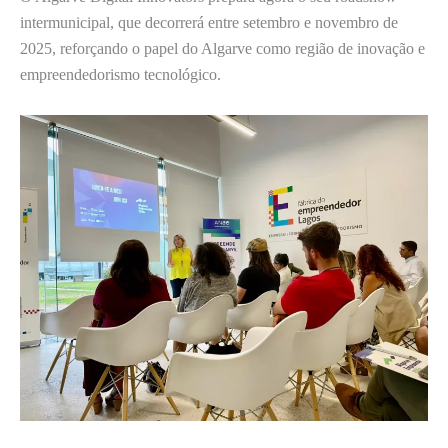
intermunicipal, que decorrerá entre setembro e novembro de
2025, reforçando o papel do Algarve como região de inovação e
empreendedorismo tecnológico.