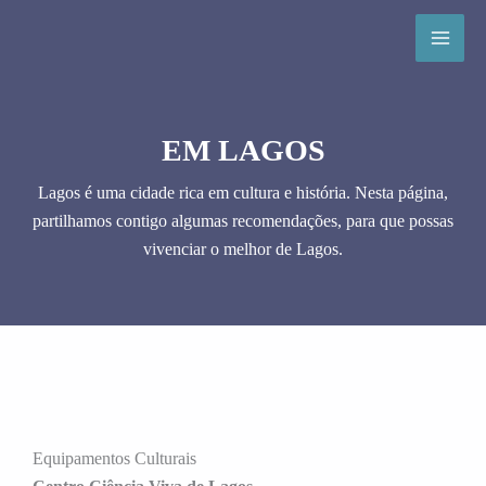
Skip
to
content
EM LAGOS
Lagos é uma cidade rica em cultura e história. Nesta página,
partilhamos contigo algumas recomendações, para que possas
vivenciar o melhor de Lagos.
Equipamentos Culturais