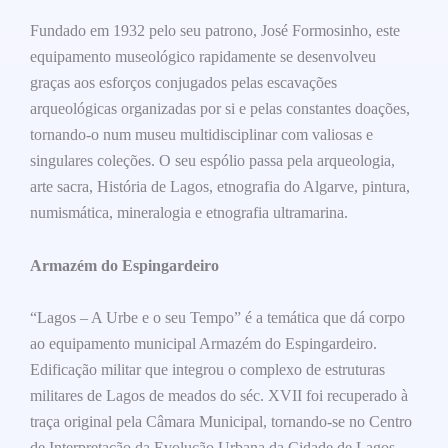
Fundado em 1932 pelo seu patrono, José Formosinho, este
equipamento museológico rapidamente se desenvolveu
graças aos esforços conjugados pelas escavações
arqueológicas organizadas por si e pelas constantes doações,
tornando-o num museu multidisciplinar com valiosas e
singulares coleções. O seu espólio passa pela arqueologia,
arte sacra, História de Lagos, etnografia do Algarve, pintura,
numismática, mineralogia e etnografia ultramarina.
Armazém do Espingardeiro
“Lagos – A Urbe e o seu Tempo” é a temática que dá corpo
ao equipamento municipal Armazém do Espingardeiro.
Edificação militar que integrou o complexo de estruturas
militares de Lagos de meados do séc. XVII foi recuperado à
traça original pela Câmara Municipal, tornando-se no Centro
de Interpretação da Evolução Urbana da Cidade de Lagos,