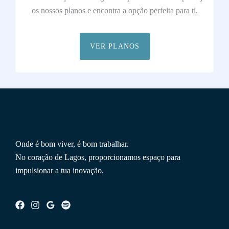
os nossos planos e encontra a opção perfeita para ti.
VER PLANOS
Onde é bom viver, é bom trabalhar.
No coração de Lagos, proporcionamos espaço para
impulsionar a tua inovação.