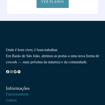
VER PLANOS
Onde é bom viver, é bom trabalhar.
Em Barão de São João, abrimos as portas a uma nova forma de
cowork — mais próxima da natureza e da comunidade.
Facebook
Instagram
Google
Spotify
Informações
Funcionamento
Galeria