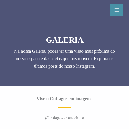
Skip
to
content
GALERIA
Na nossa Galeria, podes ter uma visão mais próxima do
nosso espaço e das ideias que nos movem. Explora os
últimos posts do nosso Instagram.
Vive o CoLagos em imagens
!
@colagos.coworking